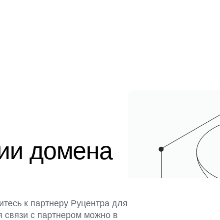
ции домена
итесь к партнеру Руцентра для
я связи с партнером можно в