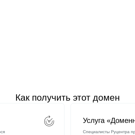
Как получить этот домен
Услуга «Домен
ося
Специалисты Руцентра пр