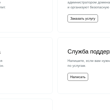
ю
администратором домена 
лит.
и организуют безопасную 
Заказать услугу
а
Служба поддер
мя
Напишите, если вам нужн
он.
по услугам.
Написать