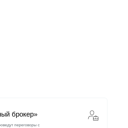
ный брокер»
оведут переговоры с