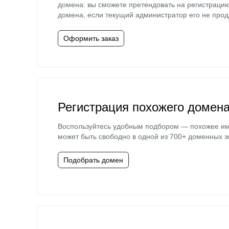
домена: вы сможете претендовать на регистраци
домена, если текущий администратор его не прод
Оформить заказ
Регистрация похожего домен
Воспользуйтесь удобным подбором — похожее и
может быть свободно в одной из 700+ доменных з
Подобрать домен