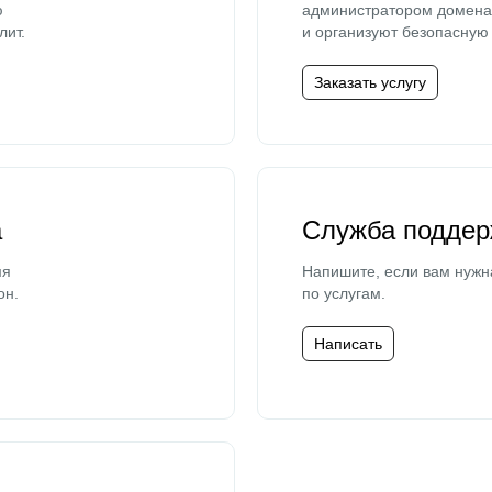
ю
администратором домена 
лит.
и организуют безопасную 
Заказать услугу
а
Служба поддер
мя
Напишите, если вам нужн
он.
по услугам.
Написать