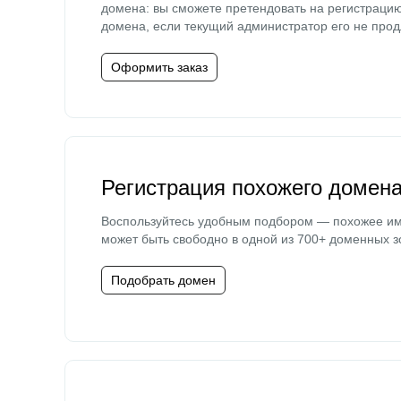
домена: вы сможете претендовать на регистраци
домена, если текущий администратор его не прод
Оформить заказ
Регистрация похожего домен
Воспользуйтесь удобным подбором — похожее и
может быть свободно в одной из 700+ доменных з
Подобрать домен