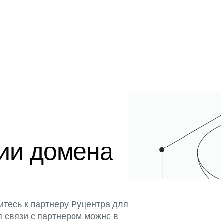
ции домена
итесь к партнеру Руцентра для
я связи с партнером можно в