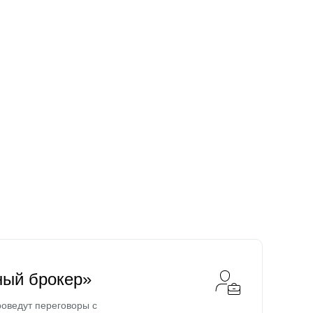
ный брокер»
оведут переговоры с