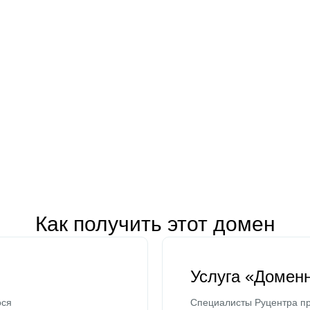
Как получить этот домен
Услуга «Домен
ося
Специалисты Руцентра пр